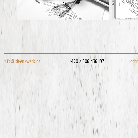
info@ideen-werk.cz
+420 / 606 436 197
och