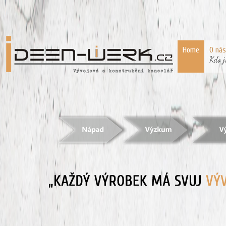
Home
O nás
Kdo 